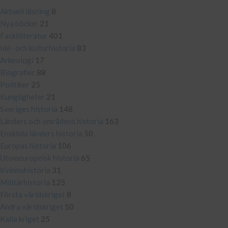
Aktuell läsning
8
Nya böcker
21
Facklitteratur
401
Idé- och kulturhistoria
83
Arkeologi
17
Biografier
88
Politiker
25
Kungligheter
21
Sveriges historia
148
Länders och områdens historia
163
Enskilda länders historia
50
Europas historia
106
Utomeuropeisk historia
65
Kvinnohistoria
31
Militärhistoria
125
Första världskriget
8
Andra världskriget
50
Kalla kriget
25