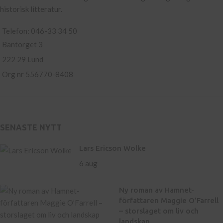
historisk litteratur.
Telefon: 046-33 34 50
Bantorget 3
222 29 Lund
Org nr 556770-8408
SENASTE NYTT
Lars Ericson Wolke
6 aug
Ny roman av Hamnet-
författaren Maggie O’Farrell
– storslaget om liv och
landskap