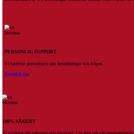
PERSONLIG SUPPORT
Vi hanterar personligen alla beställningar och frågor.
Kontakta oss
100% SÄKERT
Vi värderar din säkerhet och integritet. Läs mer om vår integritetspolic