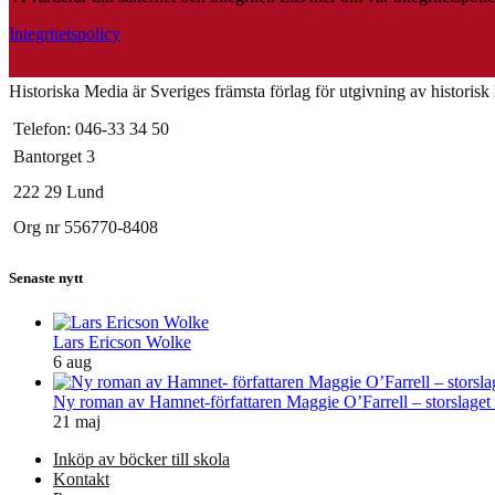
Integritetspolicy
Historiska Media är Sveriges främsta förlag för utgivning av historisk li
Telefon: 046-33 34 50
Bantorget 3
222 29 Lund
Org nr 556770-8408
Senaste nytt
Lars Ericson Wolke
6 aug
Ny roman av Hamnet-författaren Maggie O’Farrell – storslaget
21 maj
Inköp av böcker till skola
Kontakt