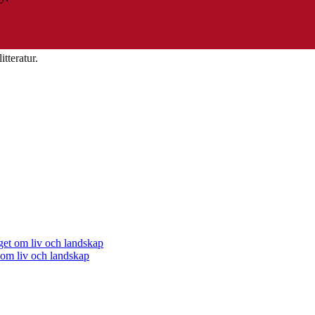
tteratur.
 om liv och landskap