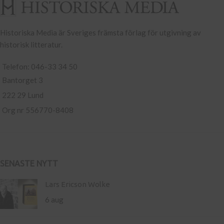
Historiska Media är Sveriges främsta förlag för utgivning av
historisk litteratur.
Telefon: 046-33 34 50
Bantorget 3
222 29 Lund
Org nr 556770-8408
SENASTE NYTT
Lars Ericson Wolke
6 aug