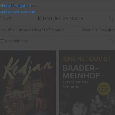
Skip to navigation
Skip to main content
MENY
Hem
/
Produkter märkta ”1970-talet”
Visar alla 3 resultat
Visa sidmeny