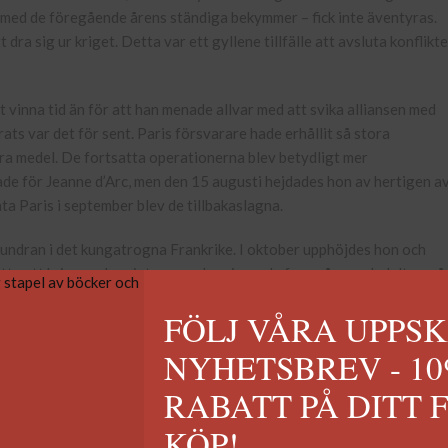
 med de föregående årens ständiga bekymmer – fick inte äventyras.
 dra sig ur kriget. Detta var ett gyllene tillfälle att avsluta konflikt
 vinna tid än för att han menade allvar med att svika alliansen med
ts var det för sent. Paris försvarare hade erhållit så stora
ära medel. De fortsatta operationerna blev betydligt mer
rade för Jeanne d’Arc, men den 15 augusti hejdades hon av hertigen a
a Paris i september blev de tillbakaslagna.
eundran i det kungatrogna Frankrike. I oktober upphöjdes hon och
atte att kriga under vintern, med varierande framgång, och deltog på
ksom tidigare tog hon betydande risker, och till slut gick det illa.
FÖLJ VÅRA UPPS
tära karriär var över.
NYHETSBREV - 1
tigen av Bedford, Jeanne inför en kyrklig domstol i Rouen.
RABATT PÅ DITT 
som inte alls var en gudomlig profet, ville man undergräva Karl VII:
KÖP!