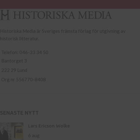
Historiska Media är Sveriges främsta förlag för utgivning av
historisk litteratur.
Telefon: 046-33 34 50
Bantorget 3
222 29 Lund
Org nr 556770-8408
SENASTE NYTT
Lars Ericson Wolke
6 aug