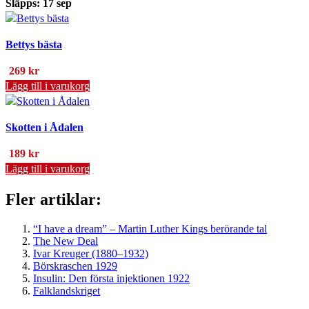
Släpps: 17 sep
Bettys bästa
269
kr
Lägg till i varukorg
Skotten i Ådalen
189
kr
Lägg till i varukorg
Fler artiklar:
“I have a dream” – Martin Luther Kings berörande tal
The New Deal
Ivar Kreuger (1880–1932)
Börskraschen 1929
Insulin: Den första injektionen 1922
Falklandskriget