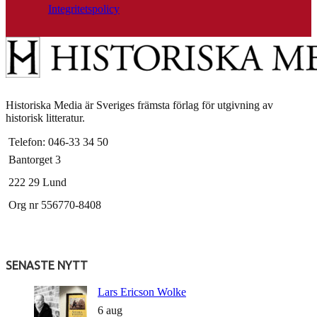
Integritetspolicy
Historiska Media är Sveriges främsta förlag för utgivning av
historisk litteratur.
Telefon: 046-33 34 50
Bantorget 3
222 29 Lund
Org nr 556770-8408
SENASTE NYTT
Lars Ericson Wolke
6 aug