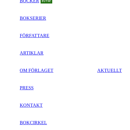
BÖCKER
BUTIK!
BOKSERIER
FÖRFATTARE
ARTIKLAR
OM FÖRLAGET
AKTUELLT
PRESS
KONTAKT
BOKCIRKEL