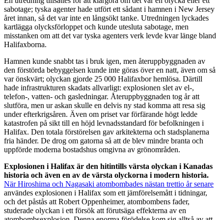
En utredning tillsattes för att klargöra om det var en olycka eller ett
sabotage; tyska agenter hade utfört ett sådant i hamnen i New Jersey
året innan, så det var inte en långsökt tanke. Utredningen lyckades
kartlägga olycksförloppet och kunde utesluta sabotage, men
misstanken om att det var tyska agenters verk levde kvar länge bland
Halifaxborna.
Hamnen kunde snabbt tas i bruk igen, men återuppbyggnaden av
den förstörda bebyggelsen kunde inte göras över en natt, även om så
var önskvärt; olyckan gjorde 25 000 Halifaxbor hemlösa. Därtill
hade infrastrukturen skadats allvarligt: explosionen slet av el-,
telefon-, vatten- och gasledningar. Återuppbyggnaden tog år att
slutföra, men ur askan skulle en delvis ny stad komma att resa sig
under efterkrigsåren. Även om priset var förfärande högt ledde
katastrofen på sikt till en höjd levnadsstandard för befolkningen i
Halifax. Den totala förstörelsen gav arkitekterna och stadsplanerna
fria händer. De drog om gatorna så att de blev mindre branta och
uppförde moderna bostadshus omgivna av grönområden.
Explosionen i Halifax är den hitintills värsta olyckan i Kanadas
historia och även en av de värsta olyckorna i modern historia.
När Hiroshima och Nagasaki atombombades nästan trettio år senare
användes explosionen i Halifax som ett jämförelsemått i tidningar,
och det påstås att Robert Oppenheimer, atombombens fader,
studerade olyckan i ett försök att förutsäga effekterna av en
atombombsexplosion. Denna enorma förödelse kom sig alltså av att