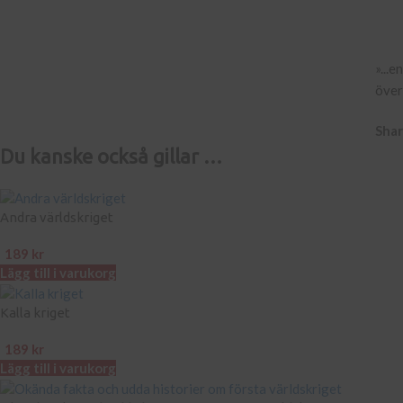
»...
över
Shar
Du kanske också gillar …
Andra världskriget
189
kr
Lägg till i varukorg
Kalla kriget
189
kr
Lägg till i varukorg