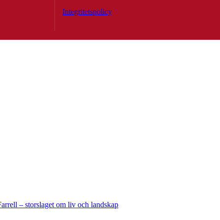
Integritetspolicy
rell – storslaget om liv och landskap