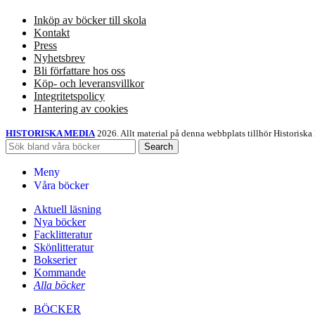
Inköp av böcker till skola
Kontakt
Press
Nyhetsbrev
Bli författare hos oss
Köp- och leveransvillkor
Integritetspolicy
Hantering av cookies
HISTORISKA MEDIA
2026. Allt material på denna webbplats tillhör Historiska
Search
Meny
Våra böcker
Aktuell läsning
Nya böcker
Facklitteratur
Skönlitteratur
Bokserier
Kommande
Alla böcker
BÖCKER