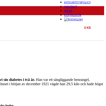
INTEGRITETSPOLICY
KONTAKT
PRESS
KÖPVILLKOR
0
KR
sin diabetes i två år.
Han var ett sängliggande benrangel,
jukhuset i början av december 1921 vägde han 29,5 kilo och hade högst
nder huden.