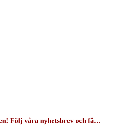
den! Följ våra nyhetsbrev och få…