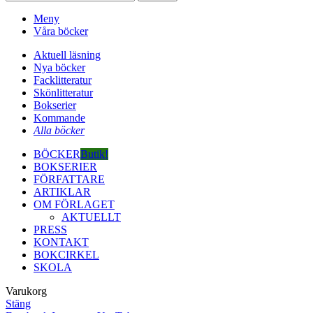
Meny
Våra böcker
Aktuell läsning
Nya böcker
Facklitteratur
Skönlitteratur
Bokserier
Kommande
Alla böcker
BÖCKER
Butik!
BOKSERIER
FÖRFATTARE
ARTIKLAR
OM FÖRLAGET
AKTUELLT
PRESS
KONTAKT
BOKCIRKEL
SKOLA
Varukorg
Stäng