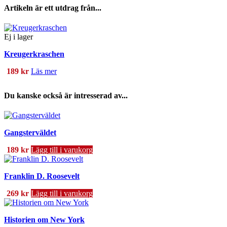
Artikeln är ett utdrag från...
Ej i lager
Kreugerkraschen
189
kr
Läs mer
Du kanske också är intresserad av...
Gangsterväldet
189
kr
Lägg till i varukorg
Franklin D. Roosevelt
269
kr
Lägg till i varukorg
Historien om New York