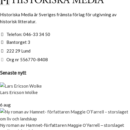
Historiska Media är Sveriges främsta förlag för utgivning av
historisk litteratur.
Telefon: 046-33 34 50
Bantorget 3
222 29 Lund
Org nr 556770-8408
Senaste nytt
Lars Ericson Wolke
6 aug
Ny roman av Hamnet-författaren Maggie O’Farrell – storslaget