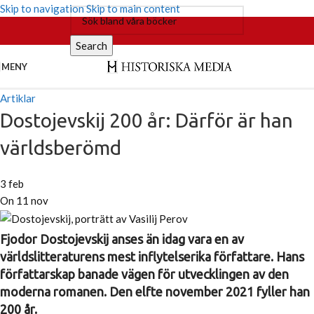
Skip to navigation
Skip to main content
Search
MENY
Artiklar
Dostojevskij 200 år: Därför är han
världsberömd
3 feb
On 11 nov
Fjodor Dostojevskij anses än idag vara en av
världslitteraturens mest inflytelserika författare. Hans
författarskap banade vägen för utvecklingen av den
moderna romanen. Den elfte november 2021 fyller han
200 år.