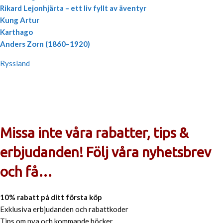
Rikard Lejonhjärta – ett liv fyllt av äventyr
Kung Artur
Karthago
Anders Zorn (1860–1920)
Ryssland
Missa inte våra rabatter, tips &
erbjudanden! Följ våra nyhetsbrev
och få…
10% rabatt på ditt första köp
Exklusiva erbjudanden och rabattkoder
Tips om nya och kommande böcker