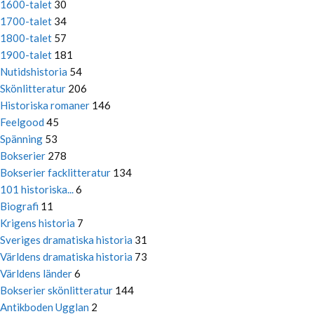
1600-talet
30
1700-talet
34
1800-talet
57
1900-talet
181
Nutidshistoria
54
Skönlitteratur
206
Historiska romaner
146
Feelgood
45
Spänning
53
Bokserier
278
Bokserier facklitteratur
134
101 historiska...
6
Biografi
11
Krigens historia
7
Sveriges dramatiska historia
31
Världens dramatiska historia
73
Världens länder
6
Bokserier skönlitteratur
144
Antikboden Ugglan
2