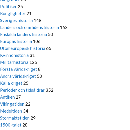
Politiker
25
Kungligheter
21
Sveriges historia
148
Länders och områdens historia
163
Enskilda länders historia
50
Europas historia
106
Utomeuropeisk historia
65
Kvinnohistoria
31
Militärhistoria
125
Första världskriget
8
Andra världskriget
50
Kalla kriget
25
Perioder och tidsåldrar
352
Antiken
27
Vikingatiden
22
Medeltiden
34
Stormaktstiden
29
1500-talet
28