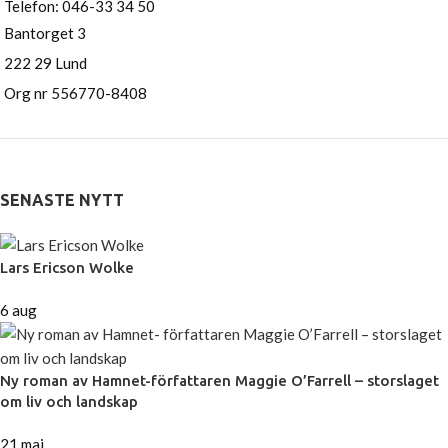
Telefon: 046-33 34 50
Bantorget 3
222 29 Lund
Org nr 556770-8408
SENASTE NYTT
Lars Ericson Wolke
6 aug
Ny roman av Hamnet-författaren Maggie O’Farrell – storslaget
om liv och landskap
21 maj