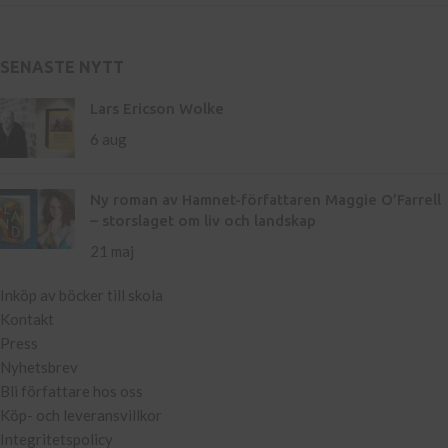
SENASTE NYTT
Lars Ericson Wolke
6 aug
Ny roman av Hamnet-författaren Maggie O’Farrell
– storslaget om liv och landskap
21 maj
Inköp av böcker till skola
Kontakt
Press
Nyhetsbrev
Bli författare hos oss
Köp- och leveransvillkor
Integritetspolicy