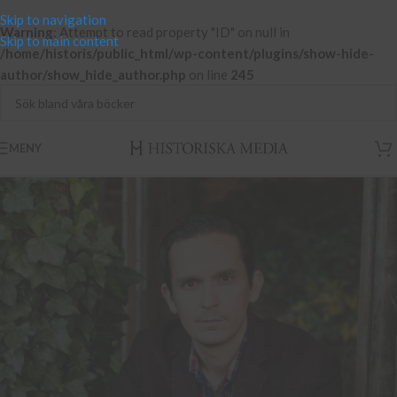
Skip to navigation
Warning
: Attempt to read property "ID" on null in
Skip to main content
/home/historis/public_html/wp-content/plugins/show-hide-
author/show_hide_author.php
on line
245
MENY