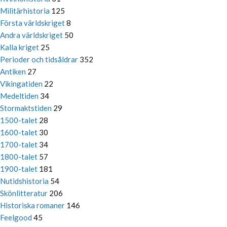
Militärhistoria
125
Första världskriget
8
Andra världskriget
50
Kalla kriget
25
Perioder och tidsåldrar
352
Antiken
27
Vikingatiden
22
Medeltiden
34
Stormaktstiden
29
1500-talet
28
1600-talet
30
1700-talet
34
1800-talet
57
1900-talet
181
Nutidshistoria
54
Skönlitteratur
206
Historiska romaner
146
Feelgood
45