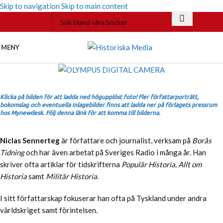
Skip to navigation
Skip to main content
MENY
Klicka på bilden för att ladda ned högupplöst foto! Fler författarporträtt,
bokomslag och eventuella inlagebilder finns att ladda ner på förlagets pressrum
hos Mynewdesk. Följ denna länk för att komma till bilderna.
Niclas Sennerteg
är författare och journalist, verksam på
Borås
Tidning
och har även arbetat på Sveriges Radio i många år. Han
skriver ofta artiklar för tidskrifterna
Populär Historia, Allt om
Historia
samt
Militär Historia
.
I sitt författarskap fokuserar han ofta på Tyskland under andra
världskriget samt förintelsen.