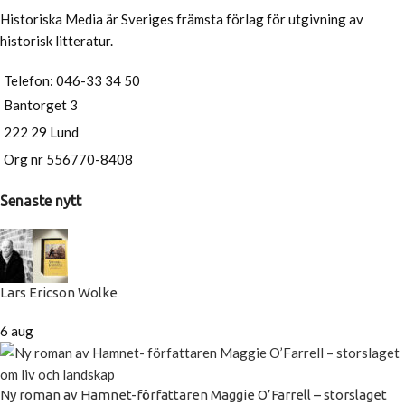
Historiska Media är Sveriges främsta förlag för utgivning av
historisk litteratur.
Telefon: 046-33 34 50
Bantorget 3
222 29 Lund
Org nr 556770-8408
Senaste nytt
Lars Ericson Wolke
6 aug
Ny roman av Hamnet-författaren Maggie O’Farrell – storslaget