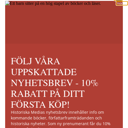
module
FÖLJ VÅRA
UPPSKATTADE
NYHETSBREV - 10%
RABATT PÅ DITT
FÖRSTA KÖP!
Historiska Medias nyhetsbrev innehåller info om
kommande böcker, författarframträdanden och
historiska nyheter. Som ny prenumerant får du 10%