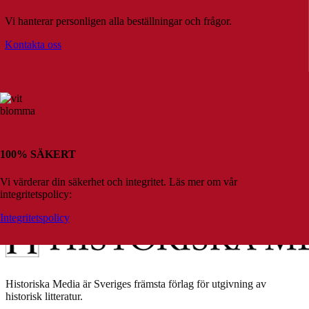
Vi hanterar personligen alla beställningar och frågor.
Kontakta oss
100% SÄKERT
Vi värderar din säkerhet och integritet. Läs mer om vår
integritetspolicy:
Integritetspolicy
Historiska Media är Sveriges främsta förlag för utgivning av
historisk litteratur.