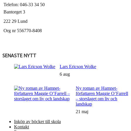
Telefon: 046-33 34 50
Bantorget 3
222 29 Lund
Org nr 556770-8408
SENASTE NYTT
Lars Ericson Wolke
6 aug
Ny roman av Hamnet-
författaren Maggie O’Farrell
– storslaget om liv och
landskap
21 maj
Inköp av böcker till skola
Kontakt