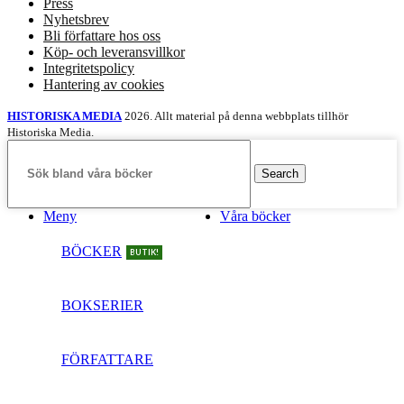
Press
Nyhetsbrev
Bli författare hos oss
Köp- och leveransvillkor
Integritetspolicy
Hantering av cookies
HISTORISKA MEDIA
2026. Allt material på denna webbplats tillhör
Historiska Media.
Search
Meny
Våra böcker
BÖCKER
BUTIK!
BOKSERIER
FÖRFATTARE