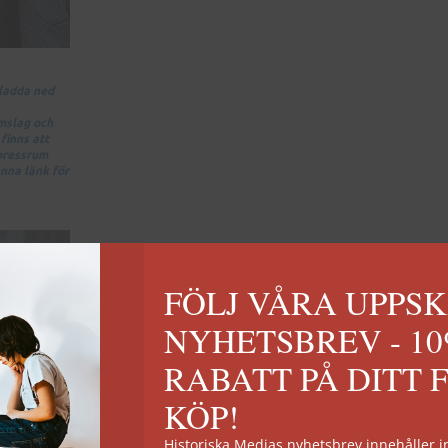
 ladda ned
omslag och
finns att
 pressrum
nna länk för
FÖLJ VÅRA UPPS
NYHETSBREV - 1
RABATT PÅ DITT 
KÖP!
Hans Malm
är född i, och sedan 2005 återflyttad til
Historiska Medias nyhetsbrev innehåller