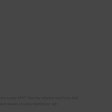
are sedan 1997. Hon har arbetat med form, bild
ed reklam, visuella identiteter och