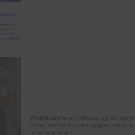
 ladda ned
omslag och
finns att
 pressrum
nna länk för
Ylva Kjellberg
har varit verksam som grafisk formgiv
och ord i framförallt böcker och magasin, men också m
förpackningsdesign.