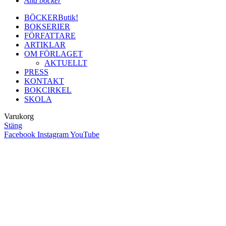
Alla böcker
BÖCKER
Butik!
BOKSERIER
FÖRFATTARE
ARTIKLAR
OM FÖRLAGET
AKTUELLT
PRESS
KONTAKT
BOKCIRKEL
SKOLA
Varukorg
Stäng
Facebook
Instagram
YouTube
Close
this
module