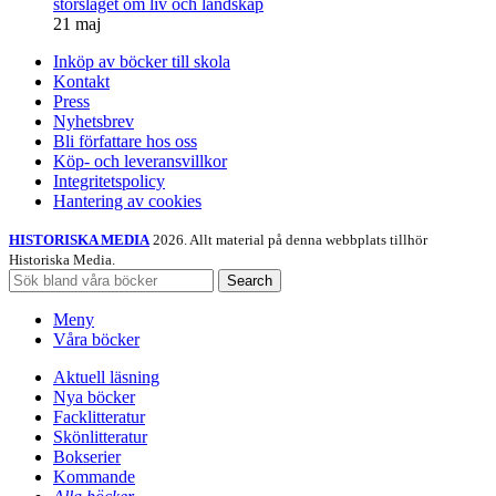
storslaget om liv och landskap
21 maj
Inköp av böcker till skola
Kontakt
Press
Nyhetsbrev
Bli författare hos oss
Köp- och leveransvillkor
Integritetspolicy
Hantering av cookies
HISTORISKA MEDIA
2026. Allt material på denna webbplats tillhör
Historiska Media.
Search
Meny
Våra böcker
Aktuell läsning
Nya böcker
Facklitteratur
Skönlitteratur
Bokserier
Kommande