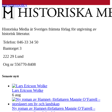
Integritetspolicy
Historiska Media är Sveriges främsta förlag för utgivning av
historisk litteratur.
Telefon: 046-33 34 50
Bantorget 3
222 29 Lund
Org nr 556770-8408
Senaste nytt
Lars Ericson Wolke
6 aug
Ny roman av Hamnet-författaren Maggie O’Farrell –