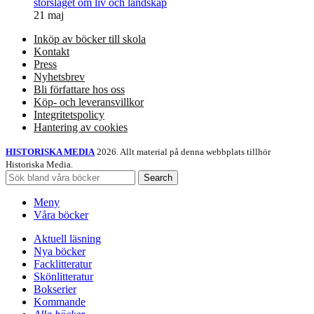
storslaget om liv och landskap
21 maj
Inköp av böcker till skola
Kontakt
Press
Nyhetsbrev
Bli författare hos oss
Köp- och leveransvillkor
Integritetspolicy
Hantering av cookies
HISTORISKA MEDIA
2026. Allt material på denna webbplats tillhör
Historiska Media.
Search
Meny
Våra böcker
Aktuell läsning
Nya böcker
Facklitteratur
Skönlitteratur
Bokserier
Kommande