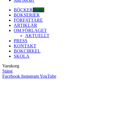
Alla böcker
BÖCKER
Butik!
BOKSERIER
FÖRFATTARE
ARTIKLAR
OM FÖRLAGET
AKTUELLT
PRESS
KONTAKT
BOKCIRKEL
SKOLA
Varukorg
Stäng
Facebook
Instagram
YouTube
Close
this
module