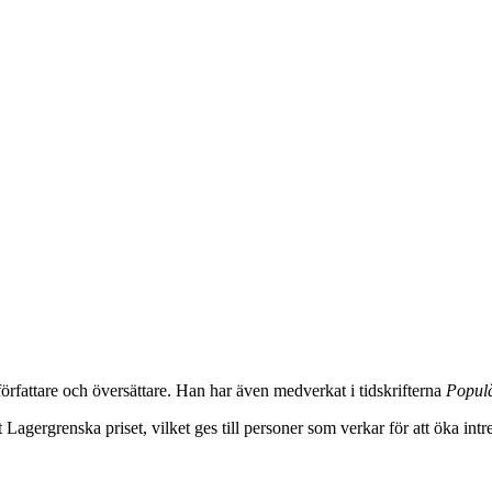
 författare och översättare. Han har även medverkat i tidskrifterna
Populä
gergrenska priset, vilket ges till personer som verkar för att öka intre