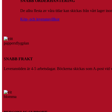
SNABB ORDERHANTERING
De allra flesta av våra titlar kan skickas från vårt lager 
Köp- och leveransvillkor
SNABB FRAKT
Leveranstiden är 4-5 arbetsdagar. Böckerna skickas som A-post vid vik