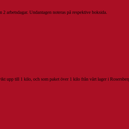
inom 2 arbetsdagar. Undantagen noteras på respektive boksida.
t upp till 1 kilo, och som paket över 1 kilo från vårt lager i Rosersber