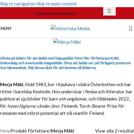
Skip to navigation
Skip to main content
MENY
Klicka på bilden för att ladda ned högupplöst foto! Fler författarporträtt,
bokomslag och eventuella inlagebilder finns att ladda ner på förlagets pressrum
hos Mynewdesk. Följ denna länk för att komma till bilderna.
Merja Mäki
, född 1983, bor i Kauhava i södra Österbotten och har
rötter i karelska Kexholm. Hon undervisar i finska och litteratur, har
publicerat sju böcker för barn och ungdomar, och tilldelades 2022,
för
Innan fåglarna vänder åter
, Finlands Torch-Bearer Prize för
romanen med störst potential att slå utanför Finland.
Hem
/
Produkt Författare
/
Merja Mäki
Visar alla 2 resultat