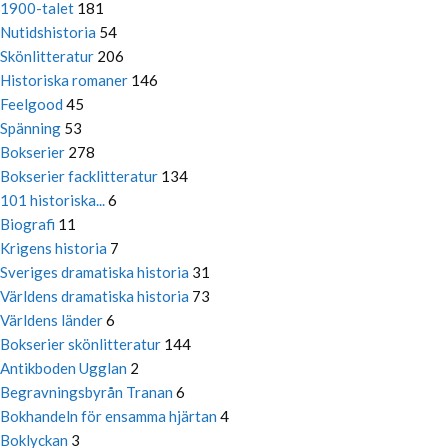
1900-talet
181
Nutidshistoria
54
Skönlitteratur
206
Historiska romaner
146
Feelgood
45
Spänning
53
Bokserier
278
Bokserier facklitteratur
134
101 historiska...
6
Biografi
11
Krigens historia
7
Sveriges dramatiska historia
31
Världens dramatiska historia
73
Världens länder
6
Bokserier skönlitteratur
144
Antikboden Ugglan
2
Begravningsbyrån Tranan
6
Bokhandeln för ensamma hjärtan
4
Boklyckan
3