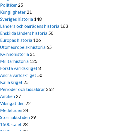
Politiker
25
Kungligheter
21
Sveriges historia
148
Länders och områdens historia
163
Enskilda länders historia
50
Europas historia
106
Utomeuropeisk historia
65
Kvinnohistoria
31
Militärhistoria
125
Första världskriget
8
Andra världskriget
50
Kalla kriget
25
Perioder och tidsåldrar
352
Antiken
27
Vikingatiden
22
Medeltiden
34
Stormaktstiden
29
1500-talet
28