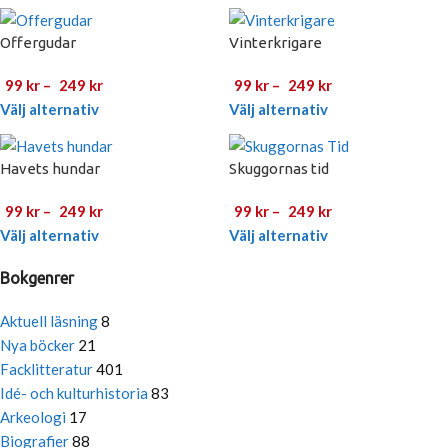
Offergudar
Vinterkrigare
99
kr
–
249
kr
99
kr
–
249
kr
Välj alternativ
Välj alternativ
Havets hundar
Skuggornas tid
99
kr
–
249
kr
99
kr
–
249
kr
Välj alternativ
Välj alternativ
Bokgenrer
Aktuell läsning
8
Nya böcker
21
Facklitteratur
401
Idé- och kulturhistoria
83
Arkeologi
17
Biografier
88