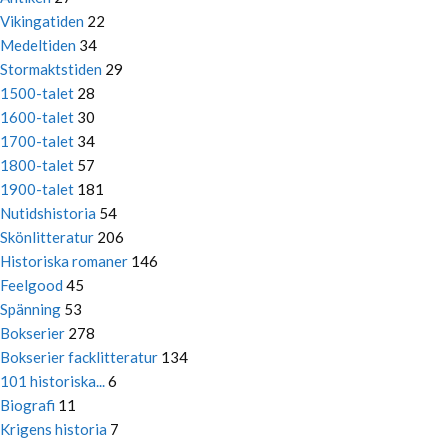
Vikingatiden
22
Medeltiden
34
Stormaktstiden
29
1500-talet
28
1600-talet
30
1700-talet
34
1800-talet
57
1900-talet
181
Nutidshistoria
54
Skönlitteratur
206
Historiska romaner
146
Feelgood
45
Spänning
53
Bokserier
278
Bokserier facklitteratur
134
101 historiska...
6
Biografi
11
Krigens historia
7