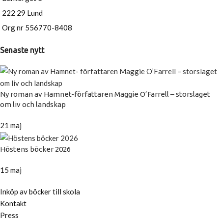
222 29 Lund
Org nr 556770-8408
Senaste nytt
Ny roman av Hamnet-författaren Maggie O’Farrell – storslaget
om liv och landskap
21 maj
Höstens böcker 2026
15 maj
Inköp av böcker till skola
Kontakt
Press