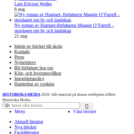
Lars Ericson Wolke
6 aug
Ny roman av Hamnet-författaren Maggie O’Farrell –
storslaget om liv och landskap
21 maj
Inköp av böcker till skola
Kontakt
Press
Nyhetsbrev
Bli författare hos oss
Köp- och leveransvillkor
Integritetspolicy
Hantering av cookies
HISTORISKA MEDIA
2026. Allt material på denna webbplats tillhör
Historiska Media.
Meny
Våra böcker
Aktuell läsning
Nya böcker
Facklitteratur