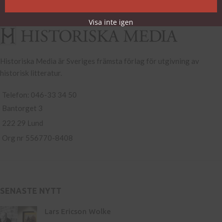
Köp- och leveransvillkor
Visa inte igen
Historiska Media är Sveriges främsta förlag för utgivning av
historisk litteratur.
Telefon: 046-33 34 50
Bantorget 3
222 29 Lund
Org nr 556770-8408
SENASTE NYTT
Lars Ericson Wolke