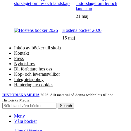
– storslaget om liv och
landskap
21 maj
Höstens böcker 2026
15 maj
Inköp av böcker till skola
Kontakt
Press
Nyhetsbrev
Bli författare hos oss
Köp- och leveransvillkor
Integritetspolicy
Hantering av cookies
HISTORISKA MEDIA
2026. Allt material på denna webbplats tillhör
Historiska Media.
Search
Meny
Våra böcker