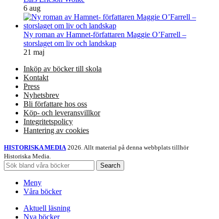
6 aug
Ny roman av Hamnet-författaren Maggie O’Farrell –
storslaget om liv och landskap
21 maj
Inköp av böcker till skola
Kontakt
Press
Nyhetsbrev
Bli författare hos oss
Köp- och leveransvillkor
Integritetspolicy
Hantering av cookies
HISTORISKA MEDIA
2026. Allt material på denna webbplats tillhör
Historiska Media.
Search
Meny
Våra böcker
Aktuell läsning
Nya böcker