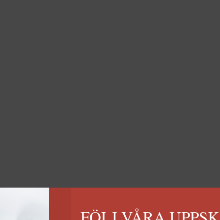
FÖLJ VÅRA UPPS