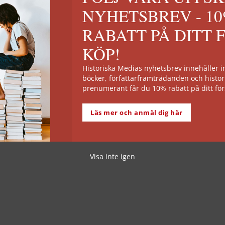
NYHETSBREV - 1
RABATT PÅ DITT 
KÖP!
Historiska Medias nyhetsbrev innehåller
böcker, författarframträdanden och histor
prenumerant får du 10% rabatt på ditt för
Läs mer och anmäl dig här
Visa inte igen