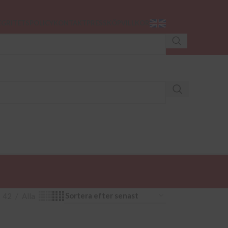
EGRITETSPOLICY
KONTAKT
PRESS
KÖPVILLKOR
PODCAST
42
Alla