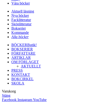
Våra böcker
Aktuell läsning
Nya böcker
Facklitteratur
Skönlitteratur
Bokserier
Kommande
Alla böcker
BÖCKER
Butik!
BOKSERIER
FÖRFATTARE
ARTIKLAR
OM FÖRLAGET
AKTUELLT
PRESS
KONTAKT
BOKCIRKEL
SKOLA
Varukorg
Stäng
Facebook
Instagram
YouTube