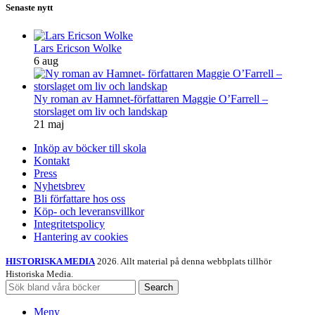
Senaste nytt
Lars Ericson Wolke
6 aug
Ny roman av Hamnet-författaren Maggie O’Farrell –
storslaget om liv och landskap
21 maj
Inköp av böcker till skola
Kontakt
Press
Nyhetsbrev
Bli författare hos oss
Köp- och leveransvillkor
Integritetspolicy
Hantering av cookies
HISTORISKA MEDIA
2026. Allt material på denna webbplats tillhör
Historiska Media.
Search
Meny