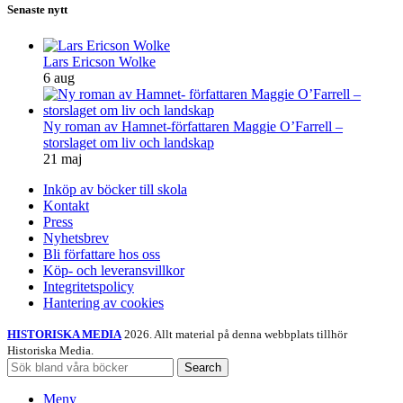
Senaste nytt
Lars Ericson Wolke
6 aug
Ny roman av Hamnet-författaren Maggie O’Farrell –
storslaget om liv och landskap
21 maj
Inköp av böcker till skola
Kontakt
Press
Nyhetsbrev
Bli författare hos oss
Köp- och leveransvillkor
Integritetspolicy
Hantering av cookies
HISTORISKA MEDIA
2026. Allt material på denna webbplats tillhör
Historiska Media.
Search
Meny