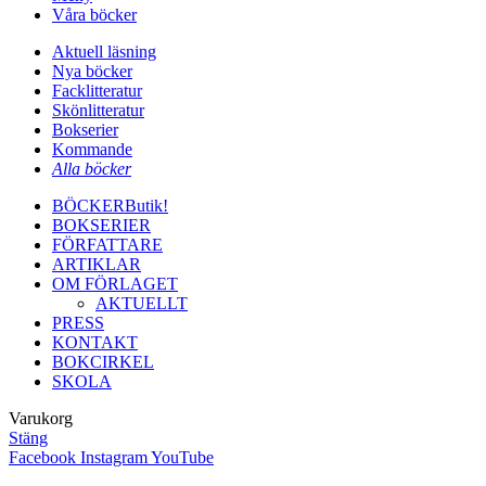
Våra böcker
Aktuell läsning
Nya böcker
Facklitteratur
Skönlitteratur
Bokserier
Kommande
Alla böcker
BÖCKER
Butik!
BOKSERIER
FÖRFATTARE
ARTIKLAR
OM FÖRLAGET
AKTUELLT
PRESS
KONTAKT
BOKCIRKEL
SKOLA
Varukorg
Stäng
Facebook
Instagram
YouTube