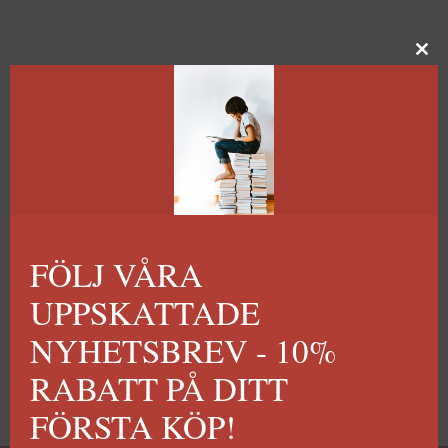
FÖLJ VÅRA
UPPSKATTADE
NYHETSBREV - 10%
RABATT PÅ DITT
FÖRSTA KÖP!