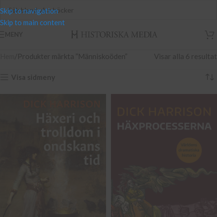
Skip to navigation
Skip to main content
MENY
Hem
Produkter märkta ”Människoöden”
Visar alla 6 resultat
Visa sidmeny