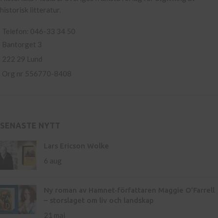
historisk litteratur.
Telefon: 046-33 34 50
Bantorget 3
222 29 Lund
Org nr 556770-8408
SENASTE NYTT
Lars Ericson Wolke
6 aug
Ny roman av Hamnet-författaren Maggie O’Farrell
– storslaget om liv och landskap
21 maj