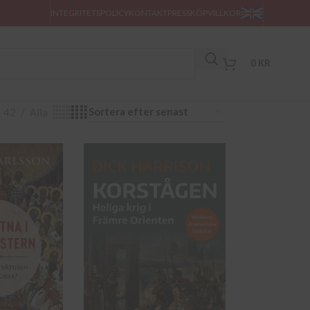
INTEGRITETSPOLICY
KONTAKT
PRESS
KÖPVILLKOR
0
KR
42
Alla