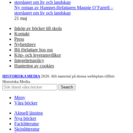
Ny roman av Hamnet-författaren Maggie O’Farrell –
storslaget om liv och landskap
21 maj
Inköp av böcker till skola
Kontakt
Press
Nyhetsbrev
Bli författare hos oss
Köp- och leveransvillkor
Integritetspolicy
Hantering av cookies
HISTORISKA MEDIA
2026. Allt material på denna webbplats tillhör
Historiska Media.
Search
Meny
Våra böcker
Aktuell läsning
Nya böcker
Facklitteratur
Skönlitteratur