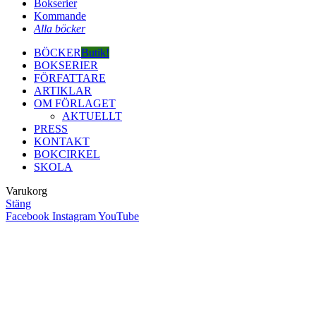
Bokserier
Kommande
Alla böcker
BÖCKER
Butik!
BOKSERIER
FÖRFATTARE
ARTIKLAR
OM FÖRLAGET
AKTUELLT
PRESS
KONTAKT
BOKCIRKEL
SKOLA
Varukorg
Stäng
Facebook
Instagram
YouTube
Close
this
module