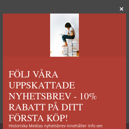
FÖLJ VÅRA
UPPSKATTADE
NYHETSBREV - 10%
RABATT PÅ DITT
FÖRSTA KÖP!
Historiska Medias nyhetsbrev innehåller info om