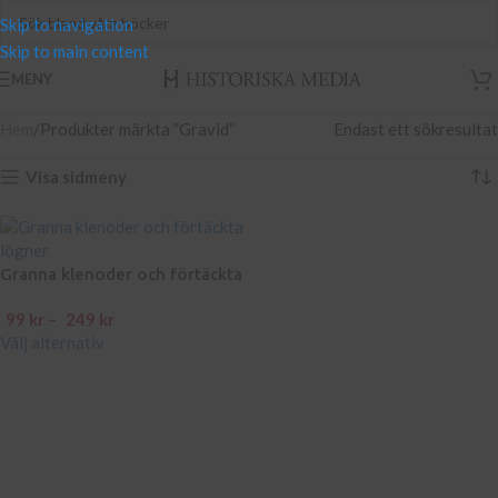
Skip to navigation
Skip to main content
MENY
Hem
Produkter märkta ”Gravid”
Endast ett sökresultat
Visa sidmeny
Granna klenoder och förtäckta
lögner
99
kr
–
249
kr
Välj alternativ