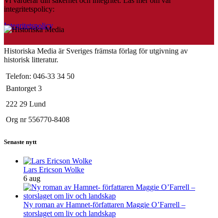
Vi värderar din säkerhet och integritet. Läs mer om vår
integritetspolicy:
Integritetspolicy
Historiska Media är Sveriges främsta förlag för utgivning av
historisk litteratur.
Telefon: 046-33 34 50
Bantorget 3
222 29 Lund
Org nr 556770-8408
Senaste nytt
Lars Ericson Wolke
6 aug
Ny roman av Hamnet-författaren Maggie O’Farrell –
storslaget om liv och landskap