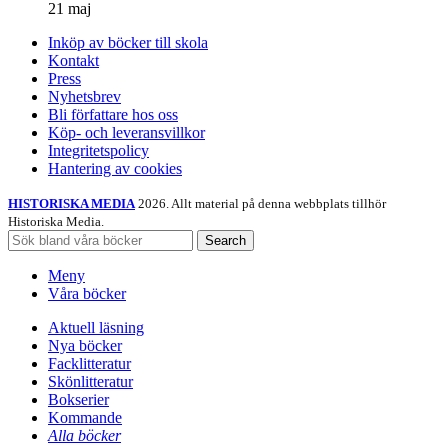
21 maj
Inköp av böcker till skola
Kontakt
Press
Nyhetsbrev
Bli författare hos oss
Köp- och leveransvillkor
Integritetspolicy
Hantering av cookies
HISTORISKA MEDIA
2026. Allt material på denna webbplats tillhör
Historiska Media.
Search
Meny
Våra böcker
Aktuell läsning
Nya böcker
Facklitteratur
Skönlitteratur
Bokserier
Kommande
Alla böcker