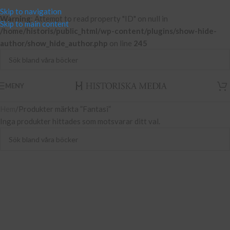
Skip to navigation
Warning
: Attempt to read property "ID" on null in
Skip to main content
/home/historis/public_html/wp-content/plugins/show-hide-
author/show_hide_author.php
on line
245
MENY
Hem
Produkter märkta ”Fantasi”
Inga produkter hittades som motsvarar ditt val.