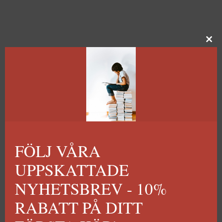
FÖLJ VÅRA
UPPSKATTADE
NYHETSBREV - 10%
RABATT PÅ DITT