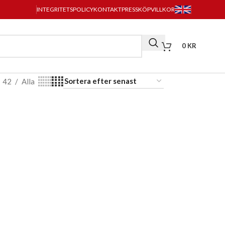
INTEGRITETSPOLICY
KONTAKT
PRESS
KÖPVILLKOR
0
KR
42
Alla