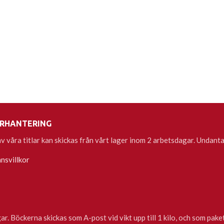
RHANTERING
 av våra titlar kan skickas från vårt lager inom 2 arbetsdagar. Undan
nsvillkor
. Böckerna skickas som A-post vid vikt upp till 1 kilo, och som paket