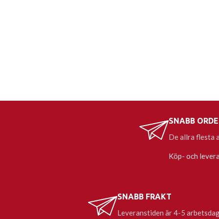
SNABB ORDE
De allra flesta
Köp- och levera
SNABB FRAKT
Leveranstiden är 4-5 arbetsdagar