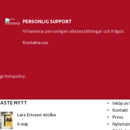
PERSONLIG SUPPORT
Vi hanterar personligen alla beställningar och frågor.
Kontakta oss
gritetspolicy:
NASTE NYTT
Inköp av 
Kontakt
Lars Ericson Wolke
Press
6 aug
Nyhetsb