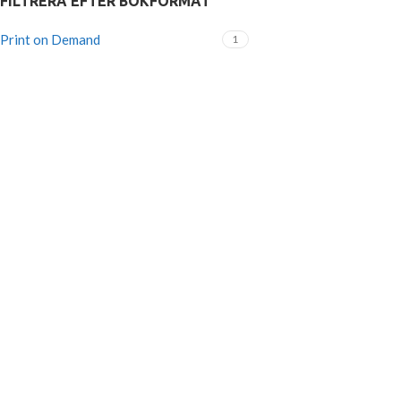
FILTRERA EFTER BOKFORMAT
Print on Demand
1