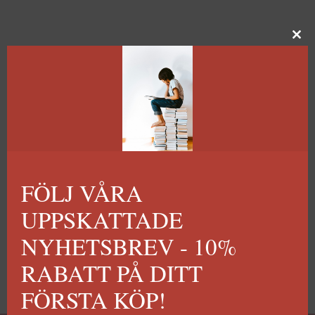
FÖLJ VÅRA
UPPSKATTADE
NYHETSBREV - 10%
RABATT PÅ DITT
FÖRSTA KÖP!