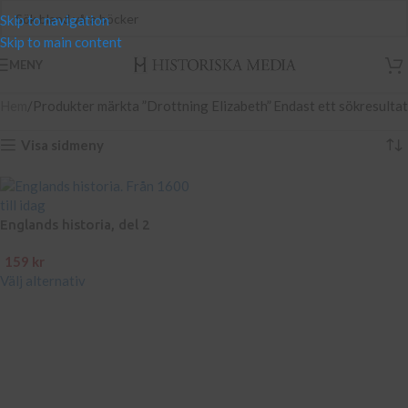
Skip to navigation
Skip to main content
MENY
Hem
Produkter märkta ”Drottning Elizabeth”
Endast ett sökresultat
Visa sidmeny
Englands historia, del 2
159
kr
Välj alternativ