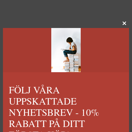
FÖLJ VÅRA
UPPSKATTADE
NYHETSBREV - 10%
RABATT PÅ DITT