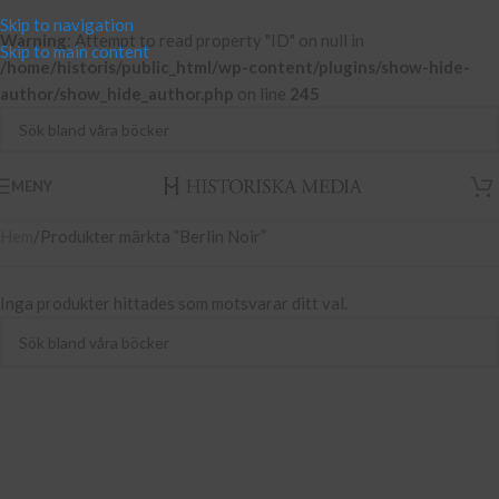
Skip to navigation
Warning
: Attempt to read property "ID" on null in
Skip to main content
/home/historis/public_html/wp-content/plugins/show-hide-
author/show_hide_author.php
on line
245
MENY
Hem
Produkter märkta ”Berlin Noir”
Inga produkter hittades som motsvarar ditt val.