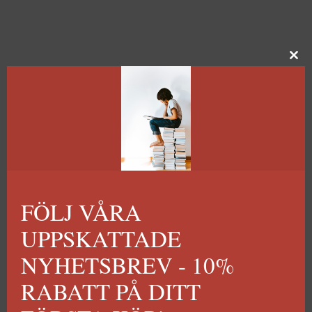
FÖLJ VÅRA
UPPSKATTADE
NYHETSBREV - 10%
RABATT PÅ DITT