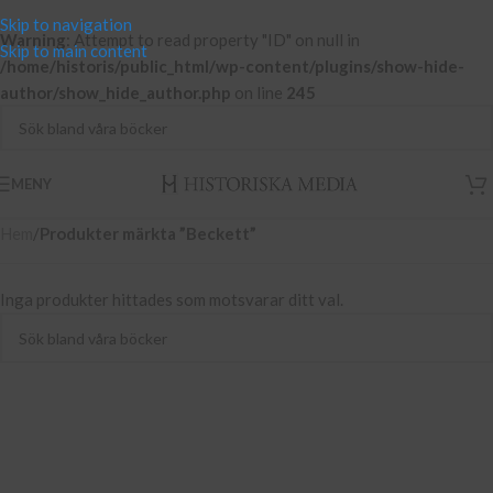
Skip to navigation
Warning
: Attempt to read property "ID" on null in
Skip to main content
/home/historis/public_html/wp-content/plugins/show-hide-
author/show_hide_author.php
on line
245
MENY
Hem
/
Produkter märkta ”Beckett”
Inga produkter hittades som motsvarar ditt val.