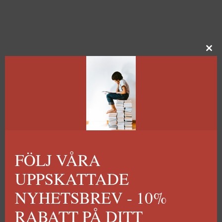
FÖLJ VÅRA
UPPSKATTADE
NYHETSBREV - 10%
RABATT PÅ DITT