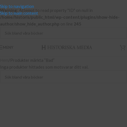
Skip to navigation
Warning
: Attempt to read property "ID" on null in
Skip to main content
/home/historis/public_html/wp-content/plugins/show-hide-
author/show_hide_author.php
on line
245
MENY
Hem
Produkter märkta ”Bad”
Inga produkter hittades som motsvarar ditt val.