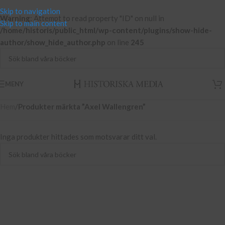
Skip to navigation
Warning
: Attempt to read property "ID" on null in
Skip to main content
/home/historis/public_html/wp-content/plugins/show-hide-
author/show_hide_author.php
on line
245
MENY
Hem
/
Produkter märkta ”Axel Wallengren”
Inga produkter hittades som motsvarar ditt val.