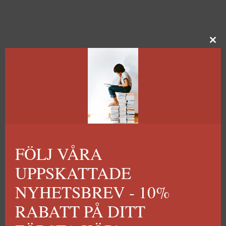
FÖLJ VÅRA
UPPSKATTADE
NYHETSBREV - 10%
RABATT PÅ DITT