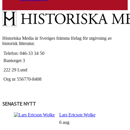
Historiska Media är Sveriges främsta förlag för utgivning av
historisk litteratur.
Telefon: 046-33 34 50
Bantorget 3
222 29 Lund
Org nr 556770-8408
SENASTE NYTT
Lars Ericson Wolke
6 aug