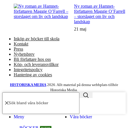
Ny roman av Hamnet-
författaren Maggie O’Farrell
– storslaget om liv och
landskap
21 maj
Inköp av böcker till skola
Kontakt
Press
Nyhetsbrev
Bli författare hos oss
Köp- och leveransvillkor
Integritetspolicy
Hantering av cookies
HISTORISKA MEDIA
2026. Allt material på denna webbplats tillhör
Historiska Media.
Meny
Våra böcker
BÖCKER