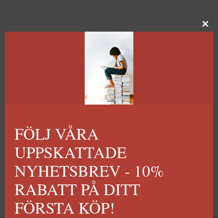
FÖLJ VÅRA
UPPSKATTADE
NYHETSBREV - 10%
RABATT PÅ DITT
FÖRSTA KÖP!