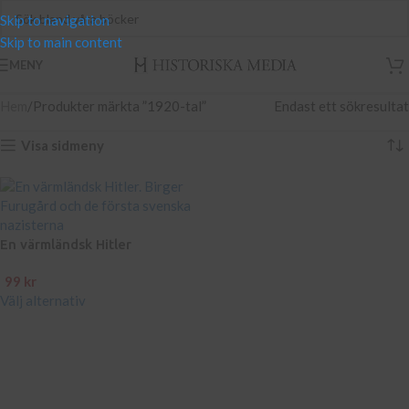
Skip to navigation
Skip to main content
MENY
Hem
Produkter märkta ”1920-tal”
Endast ett sökresultat
Visa sidmeny
En värmländsk Hitler
99
kr
Välj alternativ