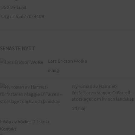
222 29 Lund
Org nr 556770-8408
SENASTE NYTT
Lars Ericson Wolke
6 aug
Ny roman av Hamnet-
författaren Maggie O’Farrell –
storslaget om liv och landskap
21 maj
Inköp av böcker till skola
Kontakt