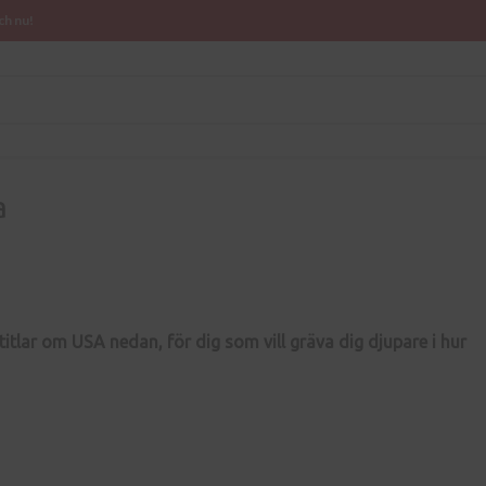
ch nu!
a
 titlar om USA nedan, för dig som vill gräva dig djupare i hur