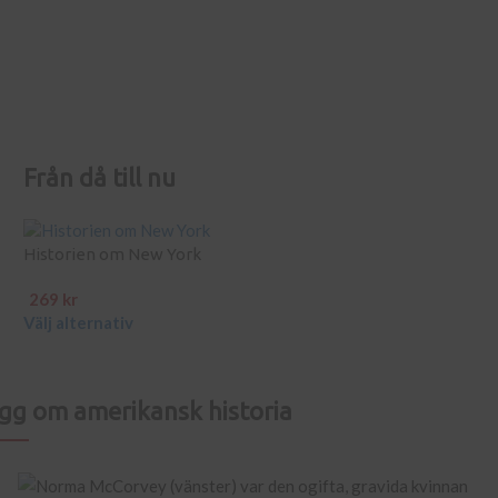
Från då till nu
Historien om New York
269
kr
Välj alternativ
ägg om amerikansk historia