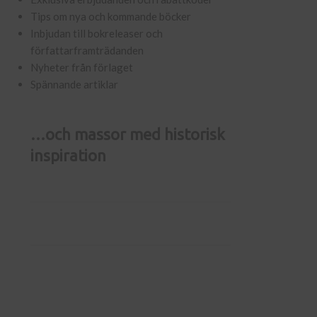
Tips om nya och kommande böcker
Inbjudan till bokreleaser och
författarframträdanden
Nyheter från förlaget
Spännande artiklar
…och massor med historisk
inspiration