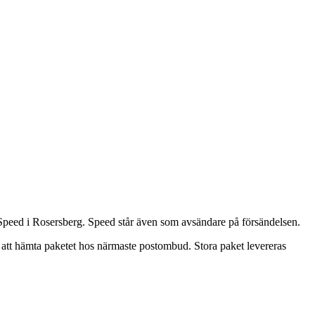
 Speed i Rosersberg. Speed står även som avsändare på försändelsen.
r att hämta paketet hos närmaste postombud. Stora paket levereras