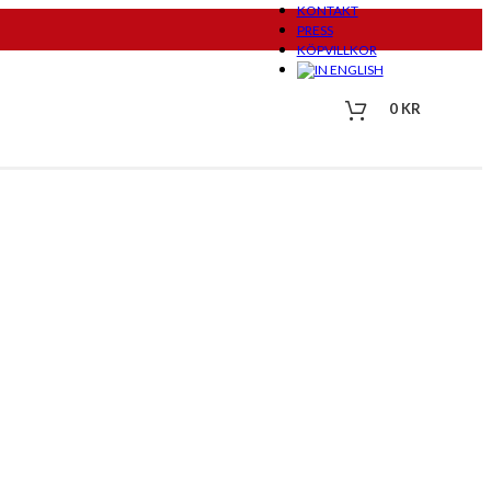
KONTAKT
PRESS
KÖPVILLKOR
0
KR