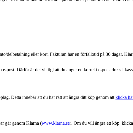
to/delbetalning eller kort. Fakturan har en förfallotid på 30 dagar. Klar
e-post. Därför är det viktigt att du anger en korrekt e-postadress i kass
lag. Detta innebär att du har rätt att ångra ditt köp genom att
klicka hä
gar går genom Klarna (
www.klarna.se
). Om du vill ångra ett köp, klick