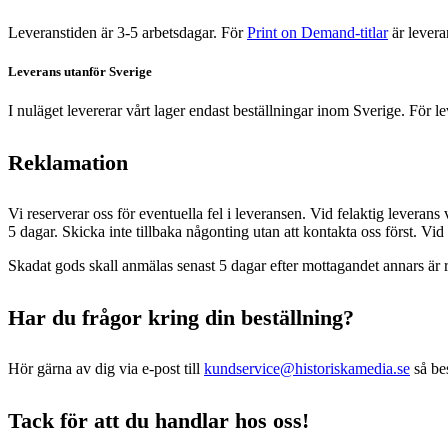
Leveranstiden är 3-5 arbetsdagar. För
Print on Demand-titlar
är levera
Leverans utanför Sverige
I nuläget levererar vårt lager endast beställningar inom Sverige. För 
Reklamation
Vi reserverar oss för eventuella fel i leveransen. Vid felaktig leverans 
5 dagar. Skicka inte tillbaka någonting utan att kontakta oss först. V
Skadat gods skall anmälas senast 5 dagar efter mottagandet annars är r
Har du frågor kring din beställning?
Hör gärna av dig via e-post till
kundservice@historiskamedia.se
så bes
Tack för att du handlar hos oss!