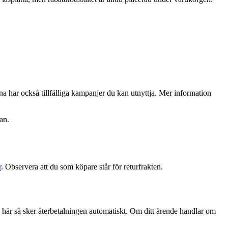
na har också tillfälliga kampanjer du kan utnyttja. Mer information
an.
r
. Observera att du som köpare står för returfrakten.
a här så sker återbetalningen automatiskt. Om ditt ärende handlar om