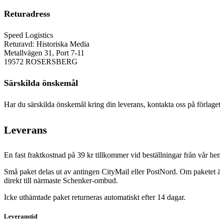
Returadress
Speed Logistics
Returavd: Historiska Media
Metallvägen 31, Port 7-11
19572 ROSERSBERG
Särskilda önskemål
Har du särskilda önskemål kring din leverans, kontakta oss på förlaget
Leverans
En fast fraktkostnad på 39 kr tillkommer vid beställningar från vår 
Små paket delas ut av antingen CityMail eller PostNord. Om paketet är
direkt till närmaste Schenker-ombud.
Icke uthämtade paket returneras automatiskt efter 14 dagar.
Leveranstid