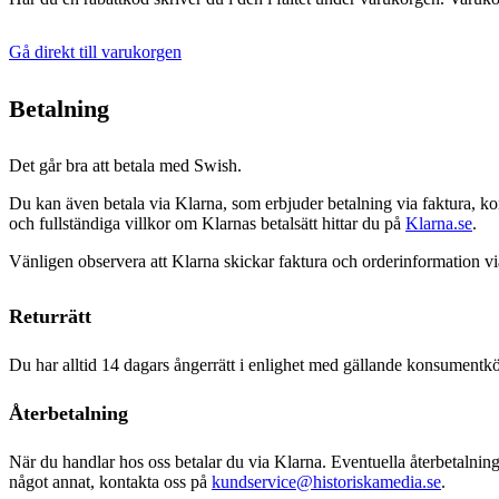
Gå direkt till varukorgen
Betalning
Det går bra att betala med Swish.
Du kan även betala via Klarna, som erbjuder betalning via faktura, kon
och fullständiga villkor om Klarnas betalsätt hittar du på
Klarna.se
.
Vänligen observera att Klarna skickar faktura och orderinformation via 
Returrätt
Du har alltid 14 dagars ångerrätt i enlighet med gällande konsumentköp
Återbetalning
När du handlar hos oss betalar du via Klarna. Eventuella återbetalnin
något annat, kontakta oss på
kundservice@historiskamedia.se
.