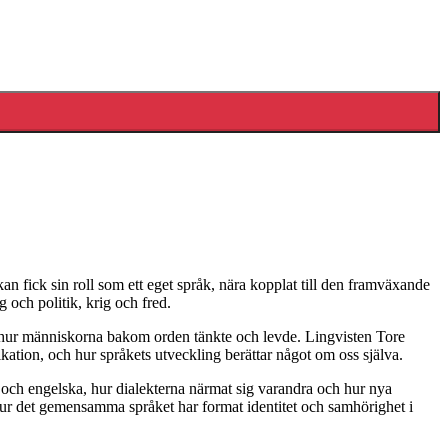
n fick sin roll som ett eget språk, nära kopplat till den framväxande
 och politik, krig och fred.
h hur människorna bakom orden tänkte och levde. Lingvisten Tore
ikation, och hur språkets utveckling berättar något om oss själva.
 och engelska, hur dialekterna närmat sig varandra och hur nya
 hur det gemensamma språket har format identitet och samhörighet i