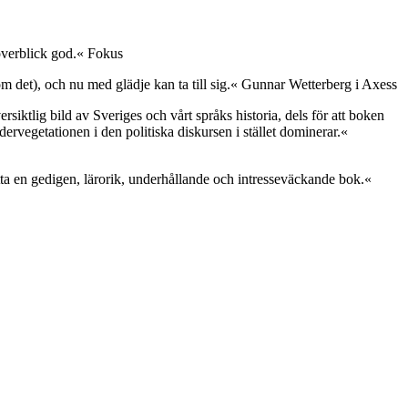
 överblick god.« Fokus
 det), och nu med glädje kan ta till sig.« Gunnar Wetterberg i Axess
siktlig bild av Sveriges och vårt språks historia, dels för att boken
dervegetationen i den politiska diskursen i stället dominerar.«
ta en gedigen, lärorik, underhållande och intresseväckande bok.«