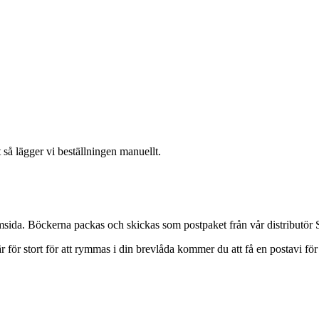
 så lägger vi beställningen manuellt.
hemsida. Böckerna packas och skickas som postpaket från vår distributör
 för stort för att rymmas i din brevlåda kommer du att få en postavi fö