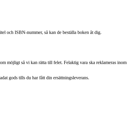
 titel och ISBN-nummer, så kan de beställa boken åt dig.
om möjligt så vi kan rätta till felet. Felaktig vara ska reklameras inom
at gods tills du har fått din ersättningsleverans.