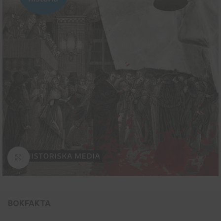
Klicka för att se hel bild
BOKFAKTA