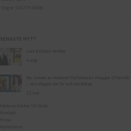
Org nr 556770-8408
SENASTE NYTT
Lars Ericson Wolke
6 aug
Ny roman av Hamnet-författaren Maggie O’Farrell
– storslaget om liv och landskap
21 maj
Inköp av böcker till skola
Kontakt
Press
Nyhetsbrev