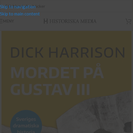
Skip to navigation
Skip to main content
MENY