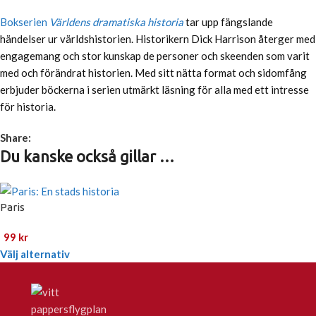
Bokserien
Världens dramatiska historia
tar upp fängslande
händelser ur världshistorien. Historikern Dick Harrison återger med
engagemang och stor kunskap de personer och skeenden som varit
med och förändrat historien. Med sitt nätta format och sidomfång
erbjuder böckerna i serien utmärkt läsning för alla med ett intresse
för historia.
Share:
Du kanske också gillar …
Paris
99
kr
Välj alternativ