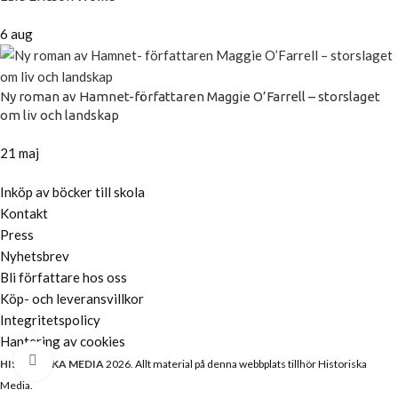
6 aug
Ny roman av Hamnet-författaren Maggie O’Farrell – storslaget
om liv och landskap
21 maj
Inköp av böcker till skola
Kontakt
Press
Nyhetsbrev
Bli författare hos oss
Köp- och leveransvillkor
Integritetspolicy
Hantering av cookies
Klicka för att se hel bild
HISTORISKA MEDIA
2026. Allt material på denna webbplats tillhör Historiska
Media.