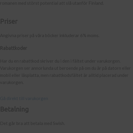
romanen med störst potential att slå utanför Finland.
Priser
Angivna priser på våra böcker inkluderar 6% moms.
Rabattkoder
Har du en rabattkod skriver du i den i fältet under varukorgen.
Varukorgen ser annorlunda ut beroende på om du är på datorn eller
mobil eller läsplatta, men rabattkodsfältet är alltid placerad under
varukorgen.
Gå direkt till varukorgen
Betalning
Det går bra att betala med Swish.