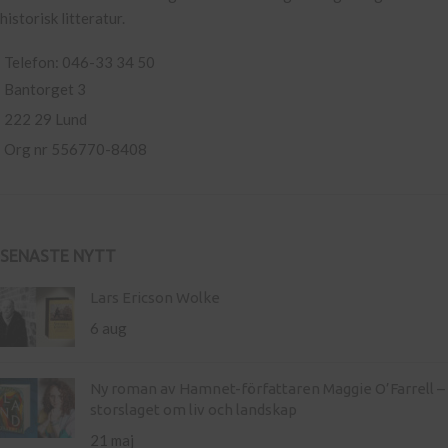
historisk litteratur.
Telefon: 046-33 34 50
Bantorget 3
222 29 Lund
Org nr 556770-8408
SENASTE NYTT
Lars Ericson Wolke
6 aug
Ny roman av Hamnet-författaren Maggie O’Farrell –
storslaget om liv och landskap
21 maj