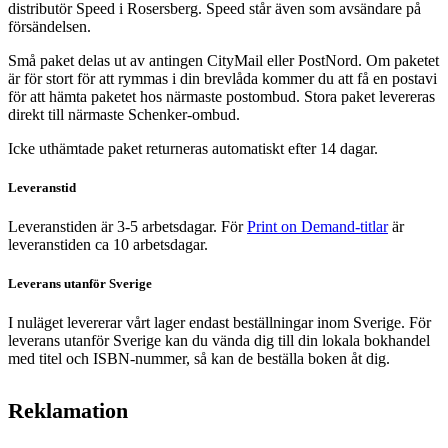
distributör Speed i Rosersberg. Speed står även som avsändare på
försändelsen.
Små paket delas ut av antingen CityMail eller PostNord. Om paketet
är för stort för att rymmas i din brevlåda kommer du att få en postavi
för att hämta paketet hos närmaste postombud. Stora paket levereras
direkt till närmaste Schenker-ombud.
Icke uthämtade paket returneras automatiskt efter 14 dagar.
Leveranstid
Leveranstiden är 3-5 arbetsdagar. För
Print on Demand-titlar
är
leveranstiden ca 10 arbetsdagar.
Leverans utanför Sverige
I nuläget levererar vårt lager endast beställningar inom Sverige. För
leverans utanför Sverige kan du vända dig till din lokala bokhandel
med titel och ISBN-nummer, så kan de beställa boken åt dig.
Reklamation