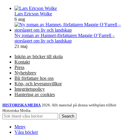
Lars Ericson Wolke
6 aug
Ny roman av Hamnet-författaren Maggie O’Farrell –
storslaget om liv och landskap
21 maj
Inköp av böcker till skola
Kontakt
Press
Nyhetsbrev
Bli författare hos oss
Köp- och leveransvillkor
Integritetspolicy
Hantering av cookies
HISTORISKA MEDIA
2026. Allt material på denna webbplats tillhör
Historiska Media.
Search
Meny
Våra böcker