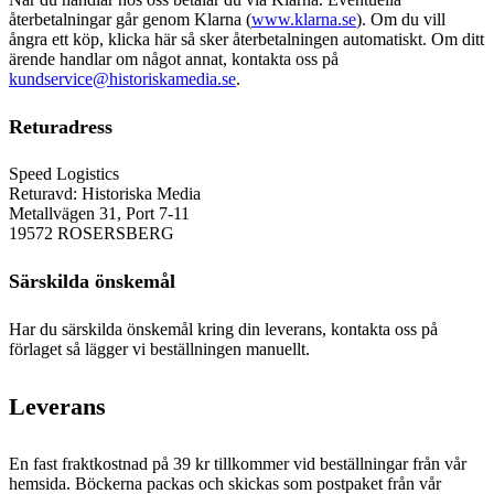
återbetalningar går genom Klarna (
www.klarna.se
). Om du vill
ångra ett köp, klicka här så sker återbetalningen automatiskt. Om ditt
ärende handlar om något annat, kontakta oss på
kundservice@historiskamedia.se
.
Returadress
Speed Logistics
Returavd: Historiska Media
Metallvägen 31, Port 7-11
19572 ROSERSBERG
Särskilda önskemål
Har du särskilda önskemål kring din leverans, kontakta oss på
förlaget så lägger vi beställningen manuellt.
Leverans
En fast fraktkostnad på 39 kr tillkommer vid beställningar från vår
hemsida. Böckerna packas och skickas som postpaket från vår